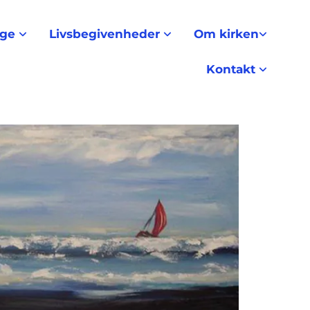
nge
Livsbegivenheder
Om kirken
Kontakt