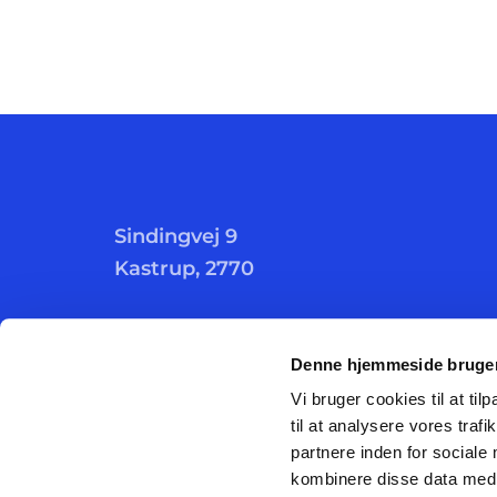
Sindingvej 9
Kastrup, 2770
Denne hjemmeside bruger
Vi bruger cookies til at til
til at analysere vores tra
partnere inden for sociale
kombinere disse data med a