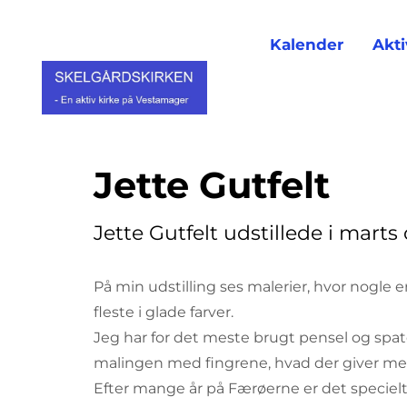
Kalender
Akti
Jette Gutfelt
Jette Gutfelt udstillede i marts 
På min udstilling ses malerier, hvor nogle 
fleste i glade farver.
Jeg har for det meste brugt pensel og spat
malingen med fingrene, hvad der giver mere
Efter mange år på Færøerne er det specielt n