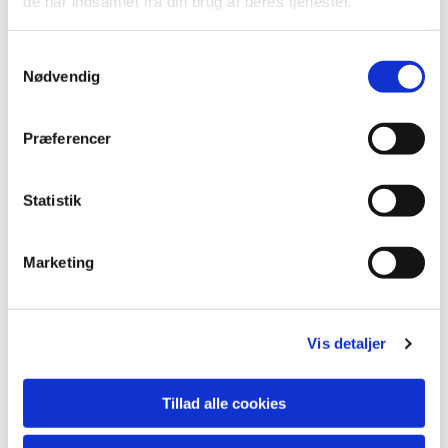
de har indsamlet fra din brug af deres tjenester.
Samtykkevalg
Nødvendig
Præferencer
Statistik
Marketing
Vis detaljer
Tillad alle cookies
Klik på billederne, for at se dem i stor størrelse.