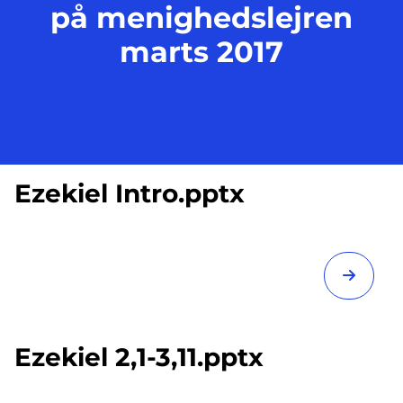
på menighedslejren
marts 2017
Ezekiel Intro.pptx
Ezekiel 2,1-3,11.pptx