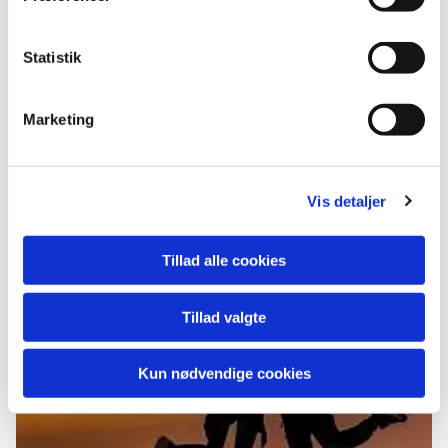
Statistik
Marketing
Vis detaljer
Unge
Tillad alle cookies
Tillad valgte
Kun nødvendige cookies