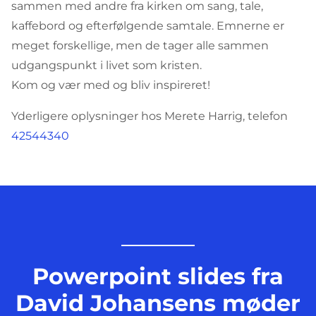
sammen med andre fra kirken om sang, tale,
kaffebord og efterfølgende samtale. Emnerne er
meget forskellige, men de tager alle sammen
udgangspunkt i livet som kristen.
Kom og vær med og bliv inspireret!
Yderligere oplysninger hos Merete Harrig, telefon
42544340
Powerpoint slides fra
David Johansens møder