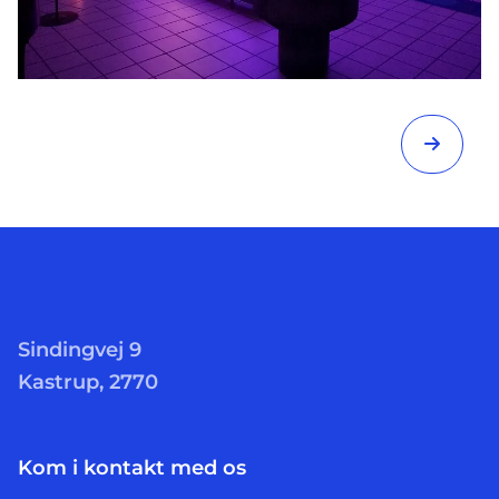
Sindingvej 9
Kastrup, 2770
Kom i kontakt med os