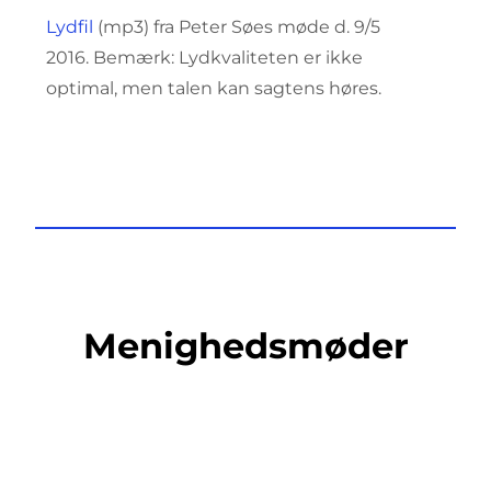
Lydfil
(mp3) fra Peter Søes møde d. 9/5
2016. Bemærk: Lydkvaliteten er ikke
optimal, men talen kan sagtens høres.
Menighedsmøder