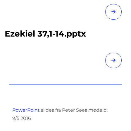
Ezekiel 37,1-14.pptx
PowerPoint
slides fra Peter Søes møde d.
9/5 2016