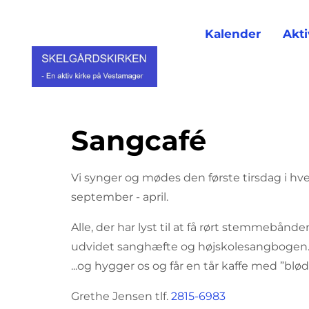
Kalender
Akti
Sangcafé
Vi synger og mødes den første tirsdag i hver
september - april.
Alle, der har lyst til at få rørt stemmebånde
udvidet sanghæfte og højskolesangbogen..
...og hygger os og får en tår kaffe med ”blød
Grethe Jensen tlf.
2815-6983