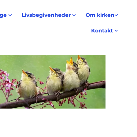
nge
Livsbegivenheder
Om kirken
Kontakt