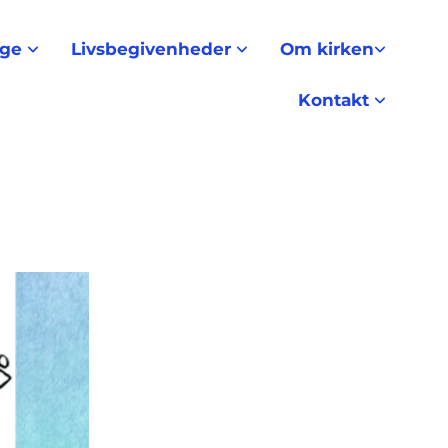
nge
Livsbegivenheder
Om kirken
Kontakt