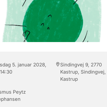
sdag 5. januar 2028,
Sindingvej 9, 2770
 14:30
Kastrup, Sindingvej,
Kastrup
smus Peytz
ephansen