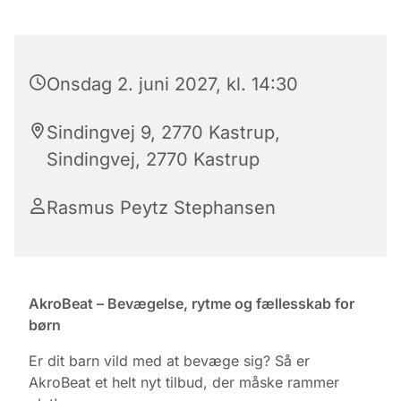
Onsdag 2. juni 2027, kl. 14:30
Sindingvej 9, 2770 Kastrup,
Sindingvej, 2770 Kastrup
Rasmus Peytz Stephansen
AkroBeat – Bevægelse, rytme og fællesskab for
børn
Er dit barn vild med at bevæge sig? Så er
AkroBeat et helt nyt tilbud, der måske rammer