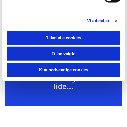
Vis detaljer
Tillad alle cookies
Tillad valgte
Kun nødvendige cookies
Du vil måske også kunne
lide...