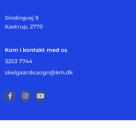
Sindingvej 9
Kastrup, 2770
Kom i kontakt med os
3253 7744
skelgaards.sogn@km.dk