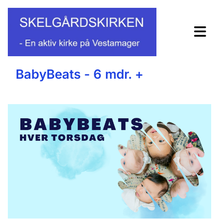
BabyBeats - 6 mdr. +