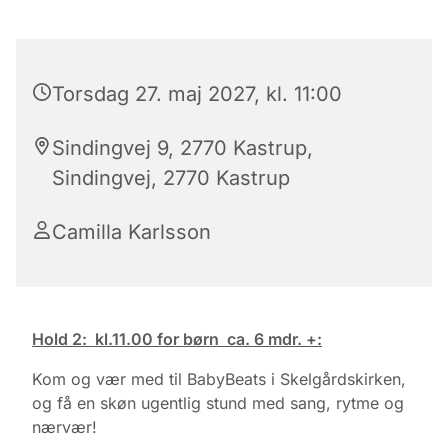
Torsdag 27. maj 2027, kl. 11:00
Sindingvej 9, 2770 Kastrup,
Sindingvej, 2770 Kastrup
Camilla Karlsson
Hold 2: kl.11.00 for børn ca. 6 mdr. +:
Kom og vær med til BabyBeats i Skelgårdskirken,
og få en skøn ugentlig stund med sang, rytme og
nærvær!