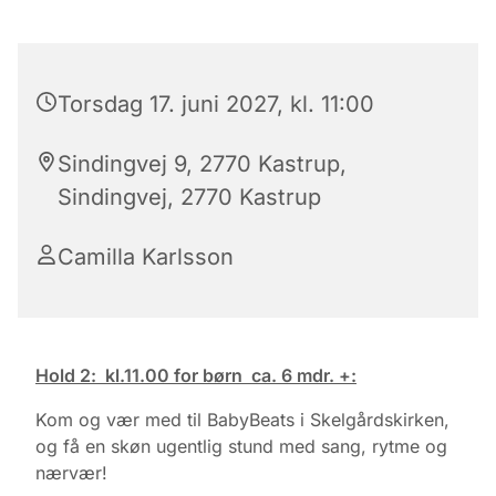
Torsdag 17. juni 2027, kl. 11:00
Sindingvej 9, 2770 Kastrup,
Sindingvej, 2770 Kastrup
Camilla Karlsson
Hold 2: kl.11.00 for børn ca. 6 mdr. +:
Kom og vær med til BabyBeats i Skelgårdskirken,
og få en skøn ugentlig stund med sang, rytme og
nærvær!