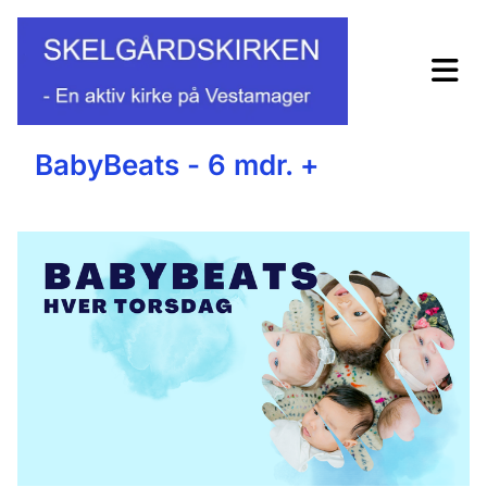
BabyBeats - 6 mdr. +