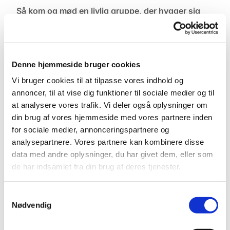
Så kom og mød en livlig gruppe, der hygger sig
sammen og inspirerer hinanden.
Af og til sælger vi ting til fordel for gode formål.
Denne hjemmeside bruger cookies
Vi bruger cookies til at tilpasse vores indhold og
annoncer, til at vise dig funktioner til sociale medier og til
at analysere vores trafik. Vi deler også oplysninger om
din brug af vores hjemmeside med vores partnere inden
for sociale medier, annonceringspartnere og
analysepartnere. Vores partnere kan kombinere disse
data med andre oplysninger, du har givet dem, eller som
de har indsamlet fra din brug af deres tjenester.
Samtykkevalg
Nødvendig