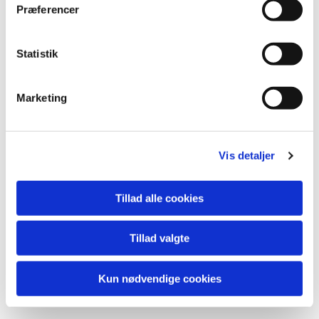
Præferencer
Statistik
Du vil måske også kunne
Marketing
lide...
Vis detaljer
Tillad alle cookies
Tillad valgte
Kun nødvendige cookies