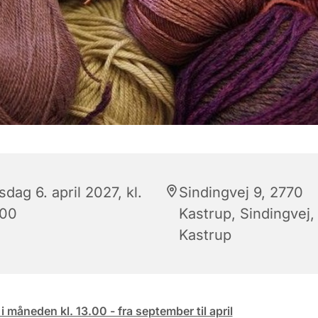
sdag 6. april 2027, kl.
Sindingvej 9, 2770
:00
Kastrup, Sindingvej,
Kastrup
 i måneden kl. 13.00 - fra september til april