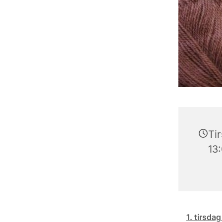
Tir
13
1. tirsdag