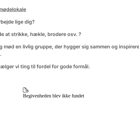
 mødelokale
bejde lige dig?
de at strikke, hækle, brodere osv. ?
 mød en livlig gruppe, der hygger sig sammen og inspirere
.
sælger vi ting til fordel for gode formål.