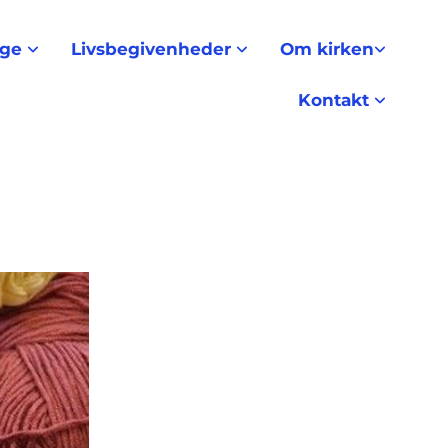
nge
Livsbegivenheder
Om kirken
Kontakt