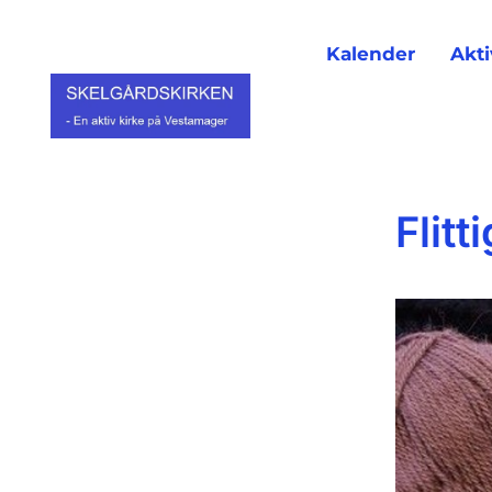
Kalender
Akti
Flit