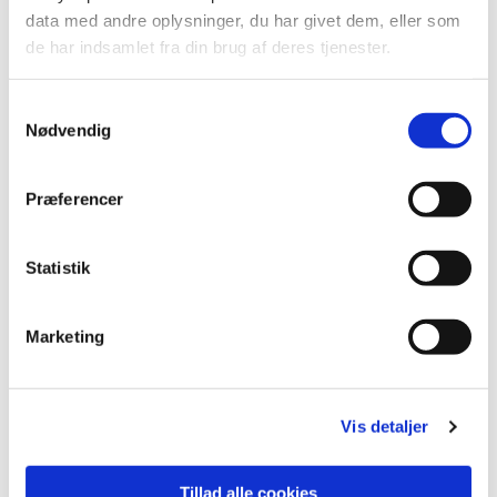
Du vil måske også kunne
data med andre oplysninger, du har givet dem, eller som
lide...
de har indsamlet fra din brug af deres tjenester.
Samtykkevalg
Nødvendig
Præferencer
Statistik
Marketing
Vis detaljer
Tillad alle cookies