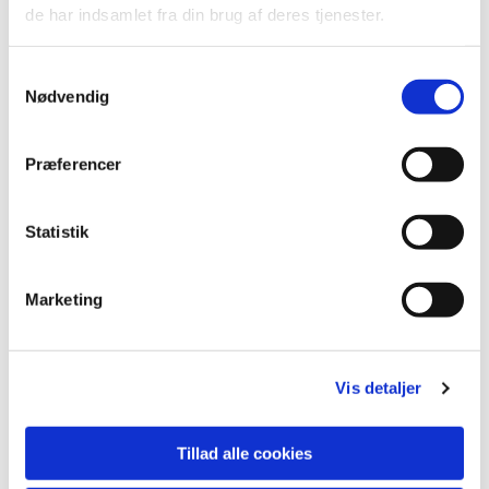
de har indsamlet fra din brug af deres tjenester.
Samtykkevalg
Nødvendig
Præferencer
Statistik
Marketing
Vis detaljer
Tillad alle cookies