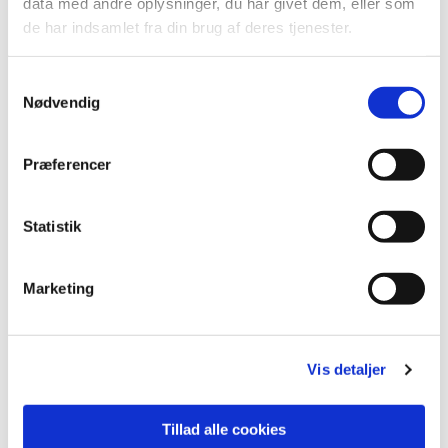
lide...
data med andre oplysninger, du har givet dem, eller som
de har indsamlet fra din brug af deres tjenester.
Samtykkevalg
Nødvendig
Præferencer
Statistik
Marketing
Vis detaljer
Tillad alle cookies