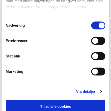
lide...
data med andre oplysninger, du har givet dem, eller som
de har indsamlet fra din brug af deres tjenester.
Samtykkevalg
Nødvendig
Præferencer
Statistik
Marketing
Vis detaljer
Tillad alle cookies