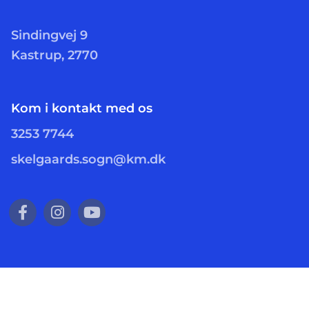
Sindingvej 9
Kastrup, 2770
Kom i kontakt med os
3253 7744
skelgaards.sogn@km.dk