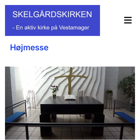
Højmesse