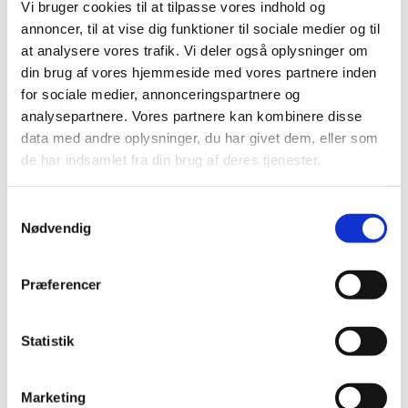
Vi bruger cookies til at tilpasse vores indhold og
annoncer, til at vise dig funktioner til sociale medier og til
at analysere vores trafik. Vi deler også oplysninger om
din brug af vores hjemmeside med vores partnere inden
for sociale medier, annonceringspartnere og
analysepartnere. Vores partnere kan kombinere disse
data med andre oplysninger, du har givet dem, eller som
de har indsamlet fra din brug af deres tjenester.
Samtykkevalg
Nødvendig
Du vil måske også kunne
lide...
Præferencer
Statistik
Marketing