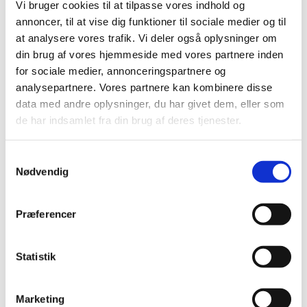
Vi bruger cookies til at tilpasse vores indhold og
annoncer, til at vise dig funktioner til sociale medier og til
at analysere vores trafik. Vi deler også oplysninger om
din brug af vores hjemmeside med vores partnere inden
for sociale medier, annonceringspartnere og
analysepartnere. Vores partnere kan kombinere disse
data med andre oplysninger, du har givet dem, eller som
de har indsamlet fra din brug af deres tjenester.
Samtykkevalg
Nødvendig
Du vil måske også kunne
lide...
Præferencer
Statistik
Marketing