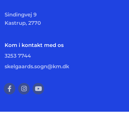
Sindingvej 9
Kastrup, 2770
Kom i kontakt med os
3253 7744
skelgaards.sogn@km.dk