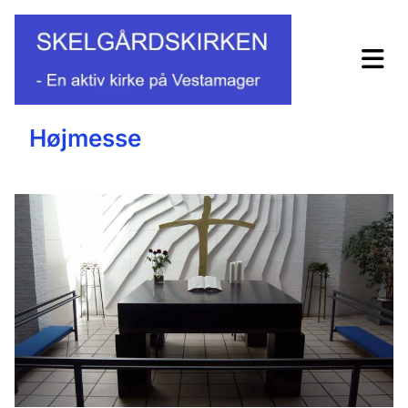
Højmesse