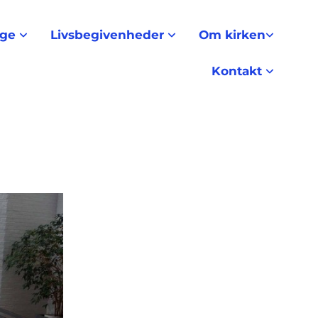
nge
Livsbegivenheder
Om kirken
Kontakt