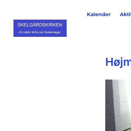
Kalender
Akti
Høj