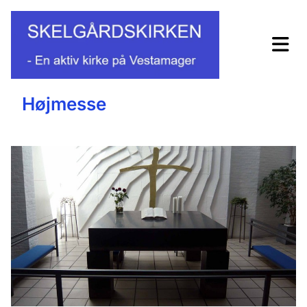
Højmesse