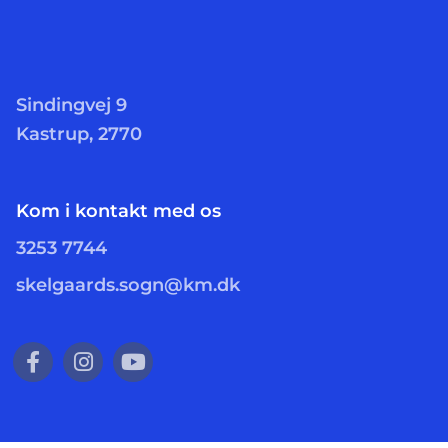
Sindingvej 9
Kastrup, 2770
Kom i kontakt med os
3253 7744
skelgaards.sogn@km.dk