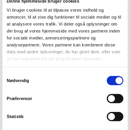
Denne hjemmeside bruger cookies
Vi bruger cookies til at tilpasse vores indhold og
annoncer, til at vise dig funktioner til sociale medier og til
at analysere vores trafik. Vi deler også oplysninger om
din brug af vores hjemmeside med vores partnere inden
for sociale medier, annonceringspartnere og
analysepartnere. Vores partnere kan kombinere disse
data med andre oplysninger, du har givet dem, eller som
de har indsamlet fra din brug af deres tjenester.
Samtykkevalg
Nødvendig
Du vil måske også kunne
Præferencer
lide...
Statistik