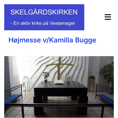
Højmesse v/Kamilla Bugge