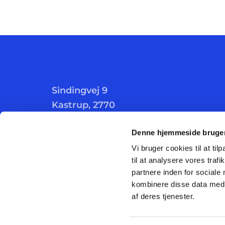
Sindingvej 9
Kastrup, 2770
Denne hjemmeside bruger
Vi bruger cookies til at til
til at analysere vores tra
partnere inden for sociale
kombinere disse data med a
af deres tjenester.