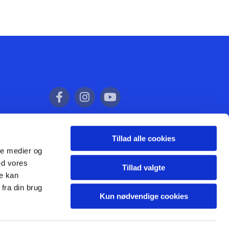
Tillad alle cookies
ale medier og
ed vores
Tillad valgte
re kan
fra din brug
Kun nødvendige cookies