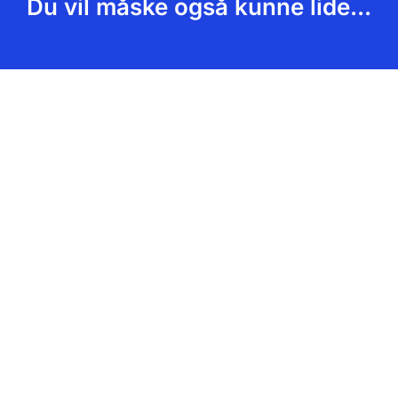
Du vil måske også kunne lide...