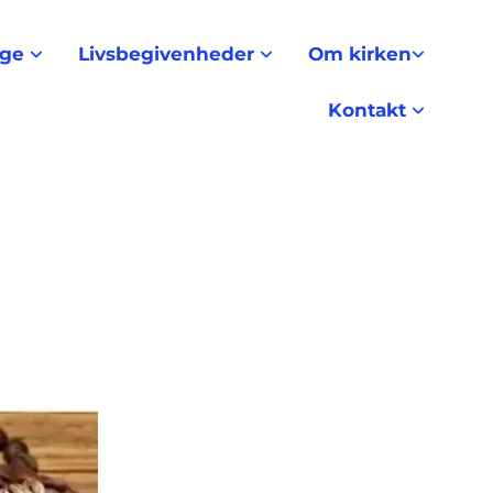
nge
Livsbegivenheder
Om kirken
Kontakt