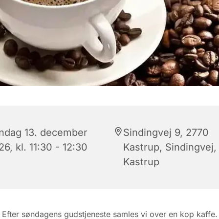
ndag 13. december
Sindingvej 9, 2770
6, kl. 11:30 - 12:30
Kastrup, Sindingvej,
Kastrup
Efter søndagens gudstjeneste samles vi over en kop kaffe.