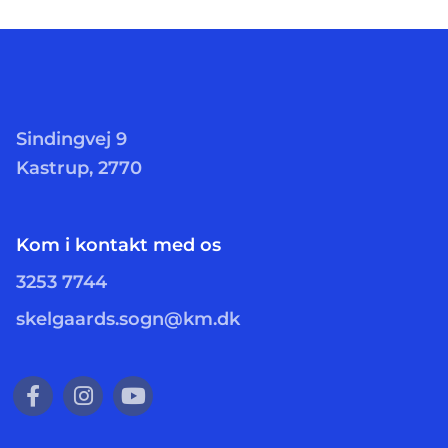
Sindingvej 9
Kastrup, 2770
Kom i kontakt med os
3253 7744
skelgaards.sogn@km.dk