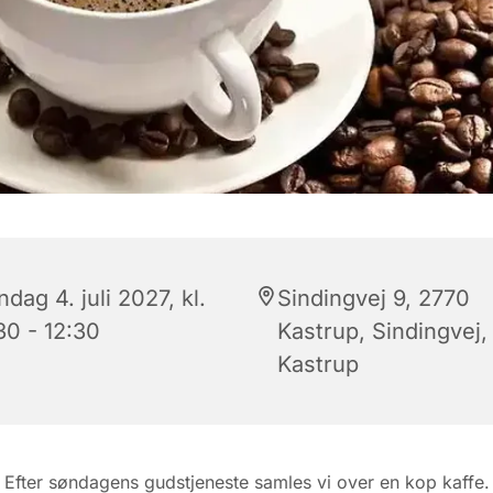
dag 4. juli 2027, kl.
Sindingvej 9, 2770
30 - 12:30
Kastrup, Sindingvej,
Kastrup
Efter søndagens gudstjeneste samles vi over en kop kaffe.