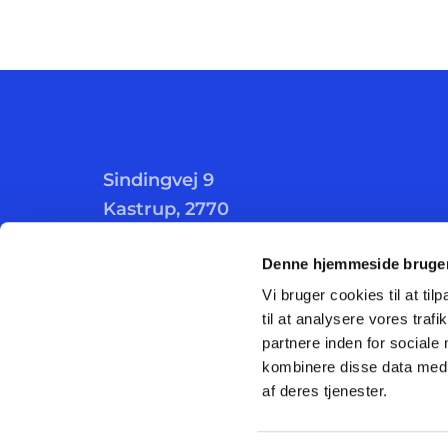
Sindingvej 9
Kastrup, 2770
Denne hjemmeside bruger
Vi bruger cookies til at til
til at analysere vores tra
partnere inden for sociale
kombinere disse data med a
af deres tjenester.