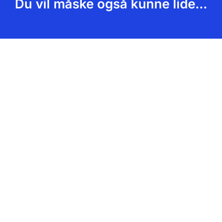
Du vil måske også kunne lide...