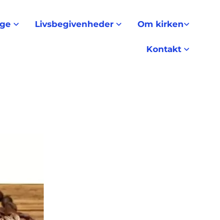
nge
Livsbegivenheder
Om kirken
Kontakt