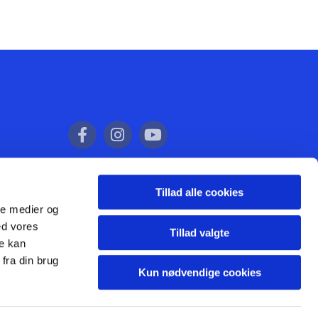
Tillad alle cookies
ale medier og
ed vores
Tillad valgte
re kan
fra din brug
Kun nødvendige cookies