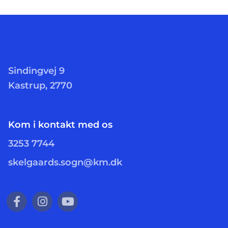
Sindingvej 9
Kastrup, 2770
Kom i kontakt med os
3253 7744
skelgaards.sogn@km.dk