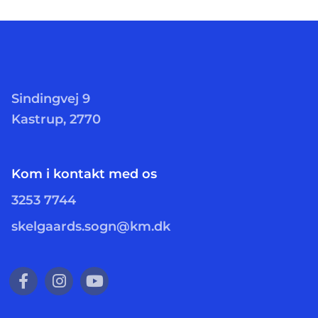
Sindingvej 9
Kastrup, 2770
Kom i kontakt med os
3253 7744
skelgaards.sogn@km.dk