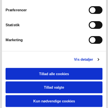
Præferencer
Statistik
Marketing
Du vil måske også kunne
lide...
Vis detaljer
Tillad alle cookies
Tillad valgte
Kun nødvendige cookies