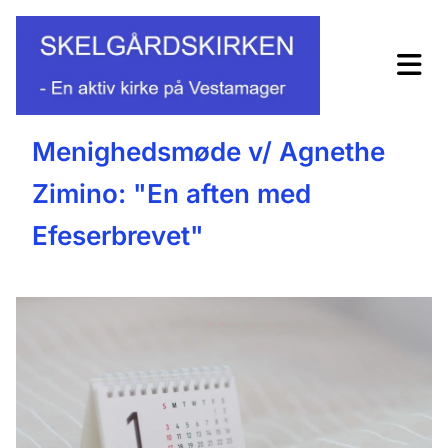
Menighedsmøde v/ Agnethe
Zimino: "En aften med
Efeserbrevet"