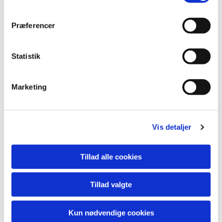
Præferencer
Statistik
Marketing
Du vil måske også kunne
lide...
Vis detaljer
Tillad alle cookies
Tillad valgte
Kun nødvendige cookies