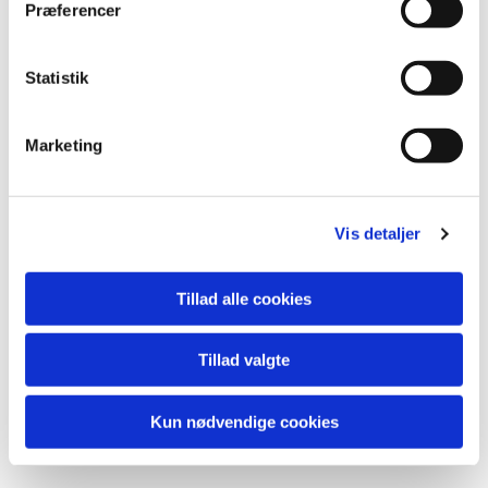
Præferencer
Statistik
Du vil måske også kunne
lide...
Marketing
Vis detaljer
Tillad alle cookies
Tillad valgte
Kun nødvendige cookies