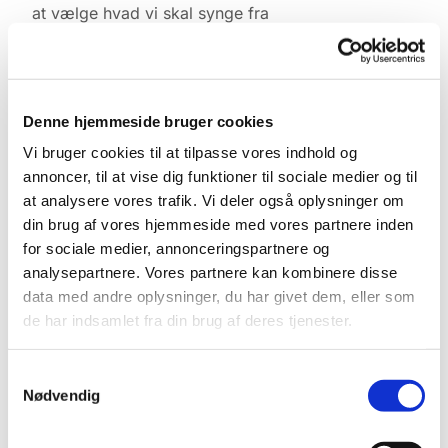
at vælge hvad vi skal synge fra
højskolesangbogen.
Kontakt Lene Lyngbæk tlf. 2746-4540
Denne hjemmeside bruger cookies
Vi bruger cookies til at tilpasse vores indhold og
annoncer, til at vise dig funktioner til sociale medier og til
at analysere vores trafik. Vi deler også oplysninger om
din brug af vores hjemmeside med vores partnere inden
for sociale medier, annonceringspartnere og
analysepartnere. Vores partnere kan kombinere disse
data med andre oplysninger, du har givet dem, eller som
de har indsamlet fra din brug af deres tjenester.
Samtykkevalg
Nødvendig