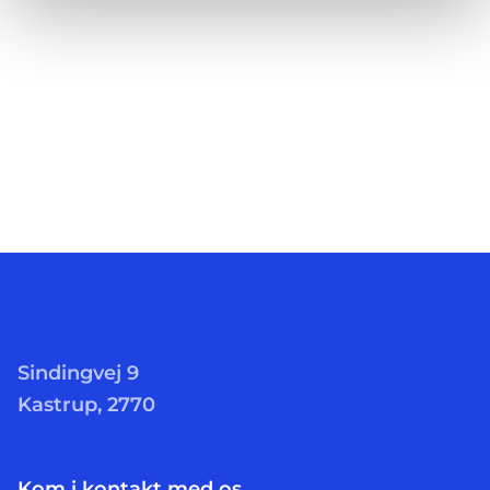
Sindingvej 9
Kastrup, 2770
Kom i kontakt med os