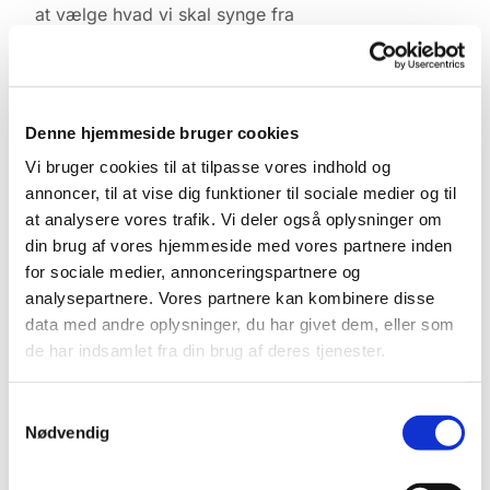
at vælge hvad vi skal synge fra
højskolesangbogen.
Kontakt Lene Lyngbæk tlf. 2746-4540
Denne hjemmeside bruger cookies
Vi bruger cookies til at tilpasse vores indhold og
annoncer, til at vise dig funktioner til sociale medier og til
at analysere vores trafik. Vi deler også oplysninger om
din brug af vores hjemmeside med vores partnere inden
for sociale medier, annonceringspartnere og
analysepartnere. Vores partnere kan kombinere disse
data med andre oplysninger, du har givet dem, eller som
de har indsamlet fra din brug af deres tjenester.
Samtykkevalg
Nødvendig