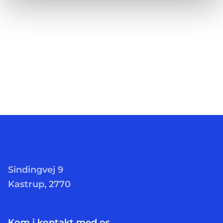
Sindingvej 9
Kastrup, 2770
Kom i kontakt med os