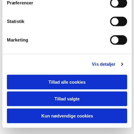
Præferencer
Statistik
Du vil måske også kunne
lide...
Marketing
Vis detaljer
Tillad alle cookies
Tillad valgte
Kun nødvendige cookies