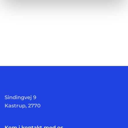
Sindingvej 9
Kastrup, 2770
Kom i kontakt med os