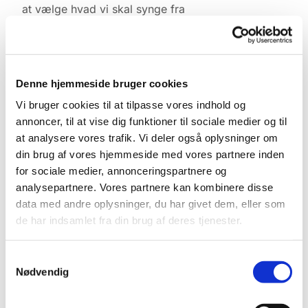
at vælge hvad vi skal synge fra
højskolesangbogen.
Kontakt Lene Lyngbæk tlf. 2746-4540
Denne hjemmeside bruger cookies
Vi bruger cookies til at tilpasse vores indhold og
annoncer, til at vise dig funktioner til sociale medier og til
at analysere vores trafik. Vi deler også oplysninger om
din brug af vores hjemmeside med vores partnere inden
for sociale medier, annonceringspartnere og
analysepartnere. Vores partnere kan kombinere disse
data med andre oplysninger, du har givet dem, eller som
de har indsamlet fra din brug af deres tjenester.
Samtykkevalg
Nødvendig