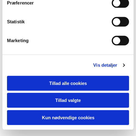
Præferencer
Statistik
Du vil måske også kunne
lide...
Marketing
Vis detaljer
Tillad alle cookies
Tillad valgte
Kun nødvendige cookies