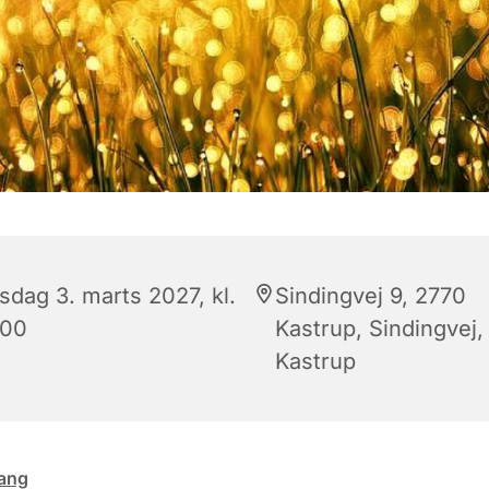
sdag 3. marts 2027, kl.
Sindingvej 9, 2770
:00
Kastrup, Sindingvej,
Kastrup
ang