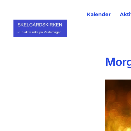
Kalender
Akti
Morg