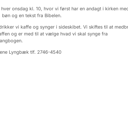
hver onsdag kl. 10, hvor vi først har en andagt i kirken me
, bøn og en tekst fra Bibelen.
rikker vi kaffe og synger i sideskibet. Vi skiftes til at medb
kaffen og er med til at vælge hvad vi skal synge fra
sangbogen.
Lene Lyngbæk tlf. 2746-4540