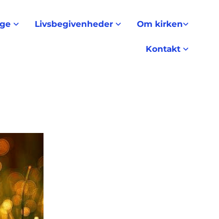
nge
Livsbegivenheder
Om kirken
Kontakt