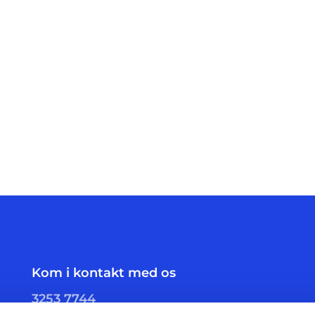
Kom i kontakt med os
3253 7744