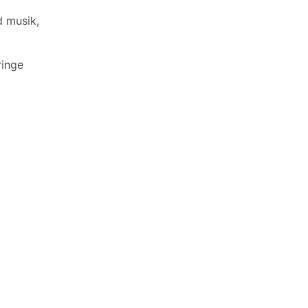
d musik,
ringe