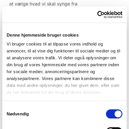
at vælge hvad vi skal synge fra
højskolesangbogen.
Kontakt Lene Lyngbæk tlf. 2746-4540
Denne hjemmeside bruger cookies
Vi bruger cookies til at tilpasse vores indhold og
annoncer, til at vise dig funktioner til sociale medier og til
at analysere vores trafik. Vi deler også oplysninger om
din brug af vores hjemmeside med vores partnere inden
for sociale medier, annonceringspartnere og
analysepartnere. Vores partnere kan kombinere disse
data med andre oplysninger, du har givet dem, eller som
de har indsamlet fra din brug af deres tjenester.
Samtykkevalg
Nødvendig