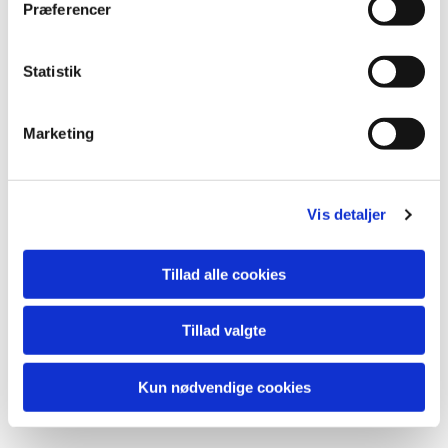
Præferencer
Statistik
Du vil måske også kunne
lide...
Marketing
Vis detaljer
Tillad alle cookies
Tillad valgte
Kun nødvendige cookies