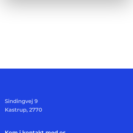
Sindingvej 9
Kastrup, 2770
Kom i kontakt med os