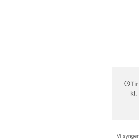
Ti
kl.
Vi synger