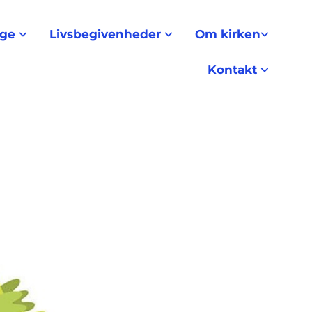
nge
Livsbegivenheder
Om kirken
Kontakt