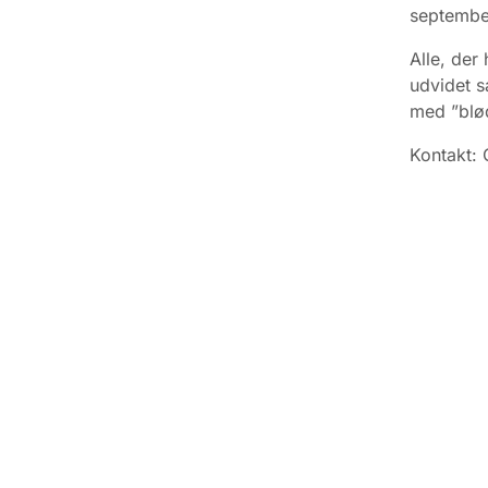
september
Alle, der
udvidet s
med ”blød
Kontakt: 