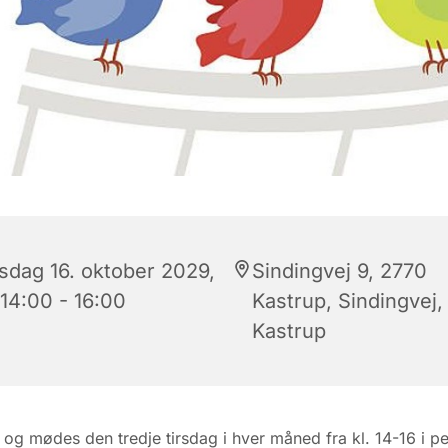
rsdag 16. oktober 2029,
Sindingvej 9, 2770
 14:00 - 16:00
Kastrup, Sindingvej,
Kastrup
 og mødes den tredje tirsdag i hver måned fra kl. 14-16 i p