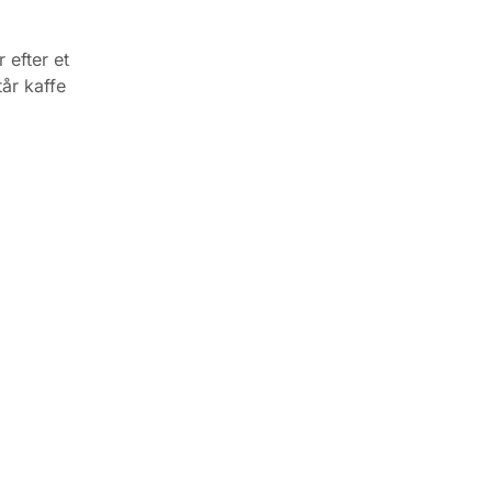
 efter et
år kaffe