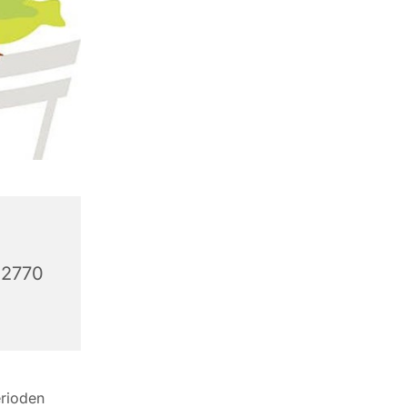
 2770
erioden