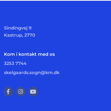
Sindingvej 9
Kastrup, 2770
Kom i kontakt med os
3253 7744
skelgaards.sogn@km.dk