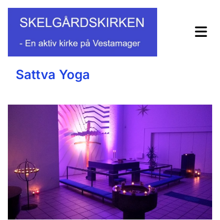
Sattva Yoga