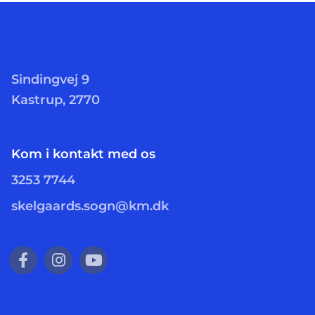
Sindingvej 9
Kastrup, 2770
Kom i kontakt med os
3253 7744
skelgaards.sogn@km.dk