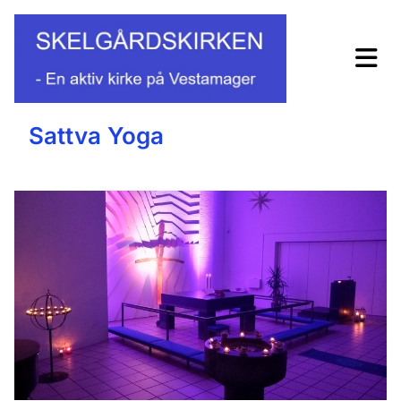
Sattva Yoga