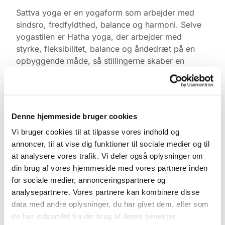
Sattva yoga er en yogaform som arbejder med
sindsro, fredfyldthed, balance og harmoni. Selve
yogastilen er Hatha yoga, der arbejder med
styrke, fleksibilitet, balance og åndedræt på en
opbyggende måde, så stillingerne skaber en
positiv oplevelse af tilfredshed.
Yogaen er gratis. Medbring gerne egen måtte,
tæppe, varmt tøj og klodser, ellers har vi noget du
Denne hjemmeside bruger cookies
kan låne. Kom gerne 10 min. før og find ro i
kirkerummet.
Vi bruger cookies til at tilpasse vores indhold og
annoncer, til at vise dig funktioner til sociale medier og til
Tilmelding ikke nødvendig.
at analysere vores trafik. Vi deler også oplysninger om
din brug af vores hjemmeside med vores partnere inden
for sociale medier, annonceringspartnere og
analysepartnere. Vores partnere kan kombinere disse
data med andre oplysninger, du har givet dem, eller som
de har indsamlet fra din brug af deres tjenester.