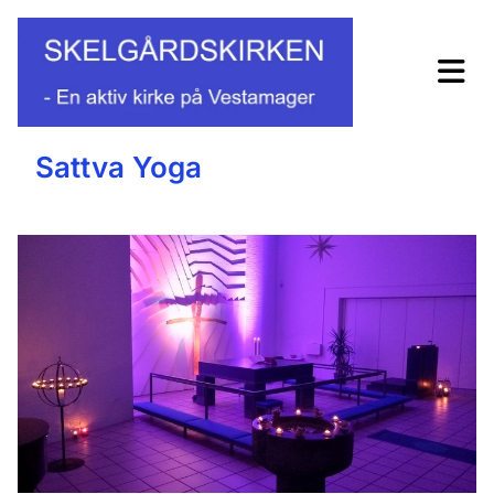
Sattva Yoga