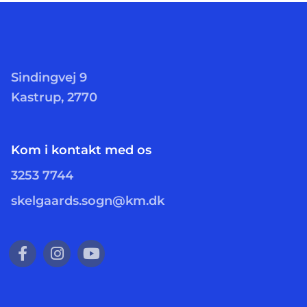
Sindingvej 9
Kastrup, 2770
Kom i kontakt med os
3253 7744
skelgaards.sogn@km.dk