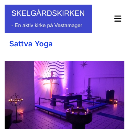
Sattva Yoga