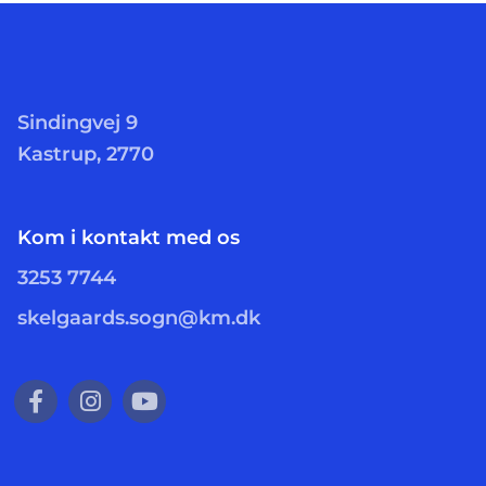
Sindingvej 9
Kastrup, 2770
Kom i kontakt med os
3253 7744
skelgaards.sogn@km.dk