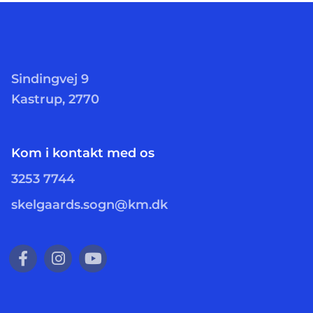
Sindingvej 9
Kastrup, 2770
Kom i kontakt med os
3253 7744
skelgaards.sogn@km.dk