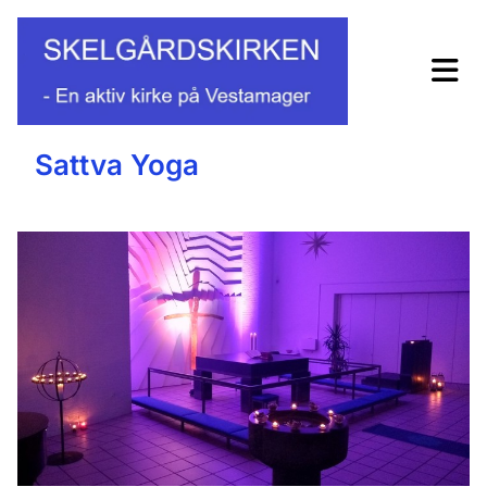
Sattva Yoga