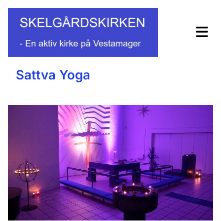
Sattva Yoga