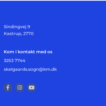
Sindingvej 9
Kastrup, 2770
Kom i kontakt med os
3253 7744
skelgaards.sogn@km.dk