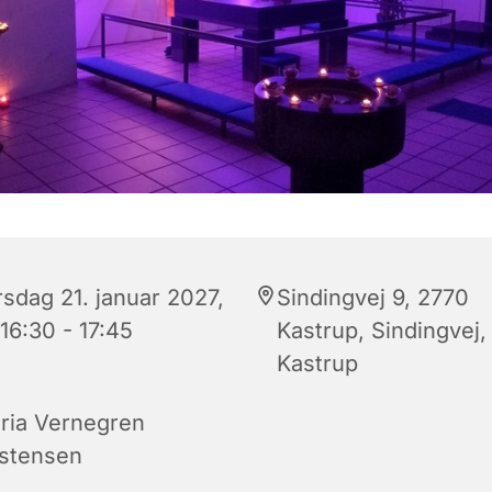
rsdag 21. januar 2027,
Sindingvej 9, 2770
 16:30 - 17:45
Kastrup, Sindingvej,
Kastrup
ria Vernegren
istensen