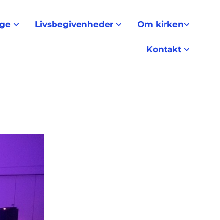
nge
Livsbegivenheder
Om kirken
Kontakt