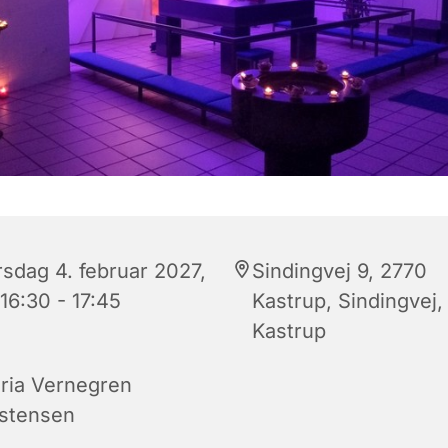
rsdag 4. februar 2027,
Sindingvej 9, 2770
 16:30 - 17:45
Kastrup, Sindingvej,
Kastrup
ria Vernegren
istensen