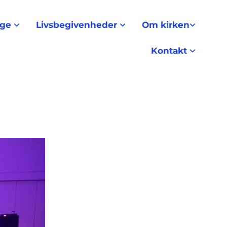
nge
Livsbegivenheder
Om kirken
Kontakt