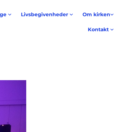
nge
Livsbegivenheder
Om kirken
Kontakt