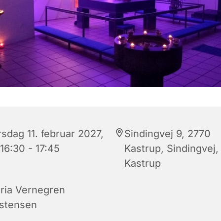
rsdag 11. februar 2027,
Sindingvej 9, 2770
 16:30 - 17:45
Kastrup, Sindingvej,
Kastrup
ria Vernegren
istensen