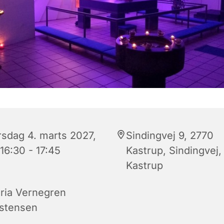
rsdag 4. marts 2027,
Sindingvej 9, 2770
 16:30 - 17:45
Kastrup, Sindingvej,
Kastrup
ria Vernegren
istensen