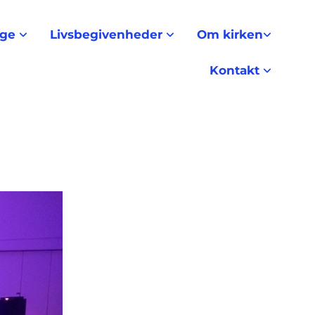
nge
Livsbegivenheder
Om kirken
Kontakt