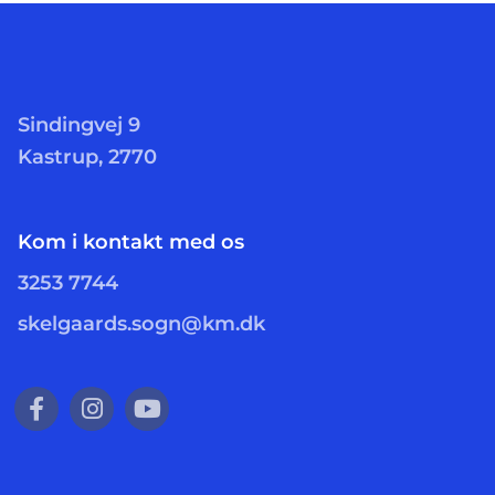
Sindingvej 9
Kastrup, 2770
Kom i kontakt med os
3253 7744
skelgaards.sogn@km.dk