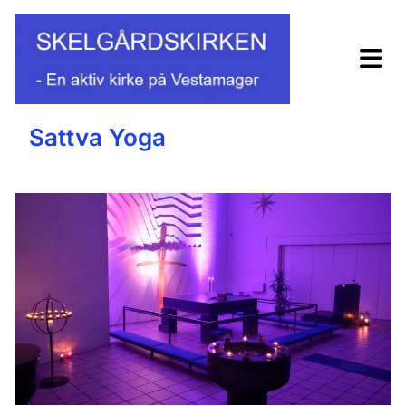
Sattva Yoga