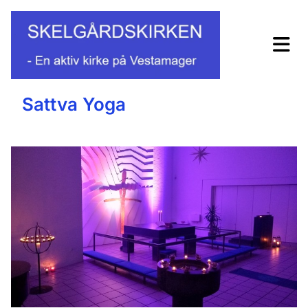
Sattva Yoga