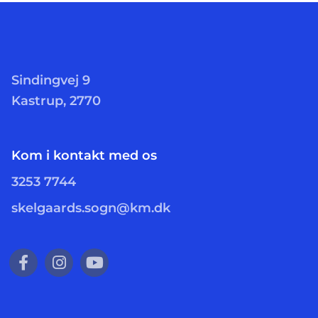
Sindingvej 9
Kastrup, 2770
Kom i kontakt med os
3253 7744
skelgaards.sogn@km.dk