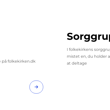
Sorggru
I folkekirkens sorggru
mistet en, du holder a
 på folkekirken.dk
at deltage