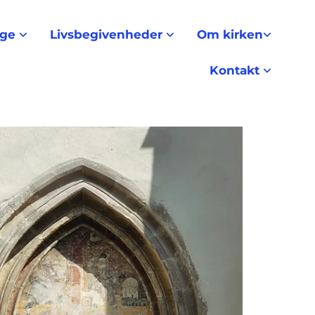
nge
Livsbegivenheder
Om kirken
Kontakt