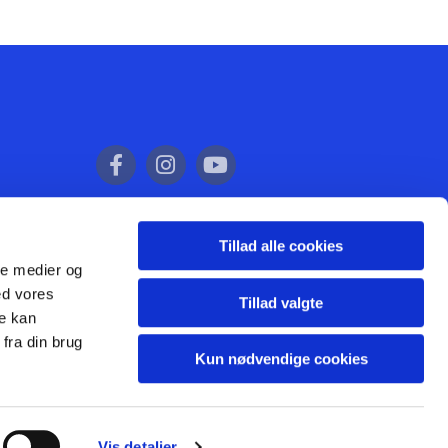
Tillad alle cookies
ale medier og
ed vores
Tillad valgte
re kan
fra din brug
Kun nødvendige cookies
Vis detaljer