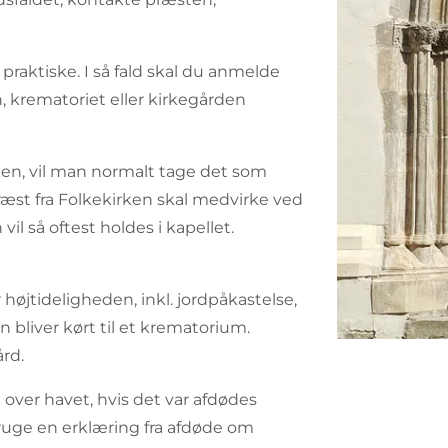
 praktiske. I så fald skal du anmelde
, krematoriet eller kirkegården
ken, vil man normalt tage det som
ræst fra Folkekirken skal medvirke ved
il så oftest holdes i kapellet.
højtideligheden, inkl. jordpåkastelse,
ten bliver kørt til et krematorium.
rd.
 over havet, hvis det var afdødes
ruge en erklæring fra afdøde om