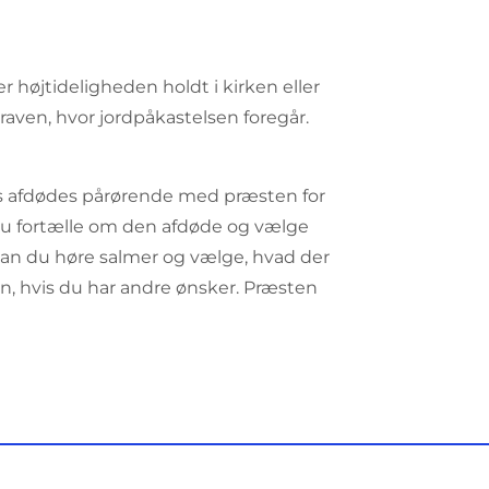
r højtideligheden holdt i kirken eller
 graven, hvor jordpåkastelsen foregår.
s afdødes pårørende med præsten for
 du fortælle om den afdøde og vælge
an du høre salmer og vælge, hvad der
en, hvis du har andre ønsker. Præsten