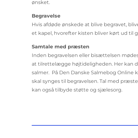
ønsket.
Begravelse
Hvis afdøde ønskede at blive begravet, blive
et kapel, hvorefter kisten bliver kørt ud til
Samtale med præsten
Inden begravelsen eller bisættelsen møde
at tilrettelægge højtideligheden. Her kan
salmer. På Den Danske Salmebog Online k
skal synges til begravelsen. Tal med præst
kan også tilbyde støtte og sjælesorg.