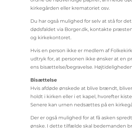
kirkegården eller krematoriet osv.
Du har også mulighed for selv at stå for det
dødsfaldet via Borger.dk, kontakte præsten
og kirkekontoret.
Hvis en person ikke er medlem af Folkekir
udtryk for, at personen ikke ønsker at en p
ens bisættelse/begravelse. Højtideligheden v
Bisættelse
Hvis afdøde ønskede at blive brændt, bliver 
holdt i kirken eller i et kapel, hvorefter kis
Senere kan urnen nedsættes på en kirkegå
Der er også mulighed for at få asken spredt
ønske. I dette tilfælde skal bedemanden b