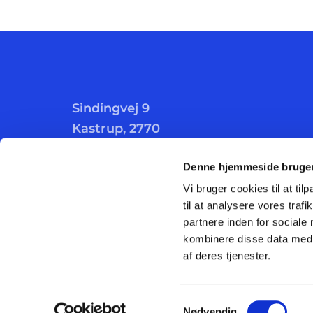
Sindingvej 9
Kastrup, 2770
Denne hjemmeside bruger
Vi bruger cookies til at til
til at analysere vores tra
partnere inden for sociale
kombinere disse data med a
af deres tjenester.
Samtykkevalg
Nødvendig