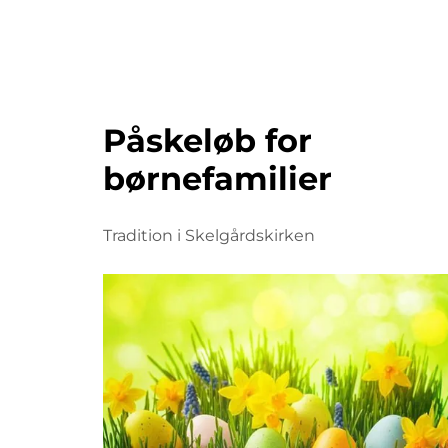
Påskeløb for
børnefamilier
Tradition i Skelgårdskirken