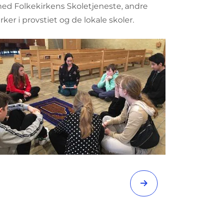
ed Folkekirkens Skoletjeneste, andre
irker i provstiet og de lokale skoler.