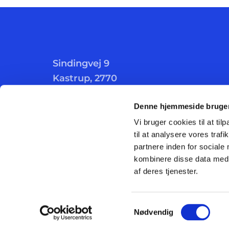
Sindingvej 9
Kastrup, 2770
Denne hjemmeside bruger
Vi bruger cookies til at til
til at analysere vores tra
partnere inden for sociale
kombinere disse data med a
af deres tjenester.
Samtykkevalg
Nødvendig