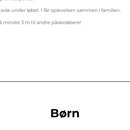
stede under løbet. I får oplevelsen sammen i familien.
på mindst 3 m til andre påskeløbere!
Børn