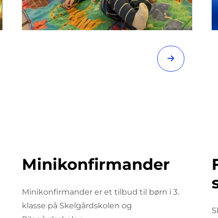
Minikonfirmander
Minikonfirmander er et tilbud til børn i 3.
klasse på Skelgårdskolen og
S