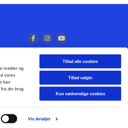
Tillad alle cookies
ale medier og
ed vores
Tillad valgte
re kan
fra din brug
Kun nødvendige cookies
Vis detaljer