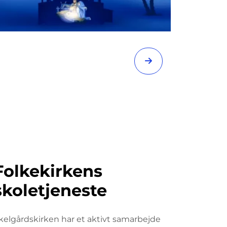
Folkekirkens
skoletjeneste
kelgårdskirken har et aktivt samarbejde