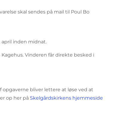
arelse skal sendes på mail til Poul Bo
. april inden midnat.
Kagehus. Vinderen får direkte besked i
 opgaverne bliver lettere at løse ved at
er op her på
Skelgårdskirkens hjemmeside