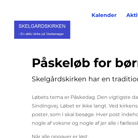
Kalender
Akti
Påskeløb for bør
Skelgårdskirken har en traditio
Løbets tema er Påskedag. Den vigtigste dag
Sindingvej. Løbet er ikke langt. Ved kirkens
poster, som I skal besøge. Hver post indeh
nogle af voksne og nogle af jer alle i fæll
Når alle opgaver er løst,