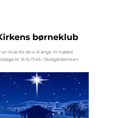
Kirkens børneklub
r en klub for de 4-9-årige. Vi mødes
irsdage kl. 16.15-17.45 i Skelgårdskirken.